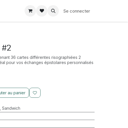
Se connecter
 #2
nant 36 cartes différentes risographiées 2
déal pour vos échanges épistolaires personnalisés
ter au panier
,
Sandwich