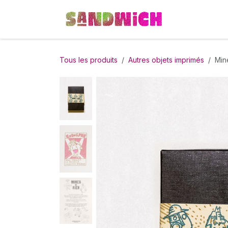
Se rendre au contenu
Boutique
R
Tous les produits
Autres objets imprimés
Min