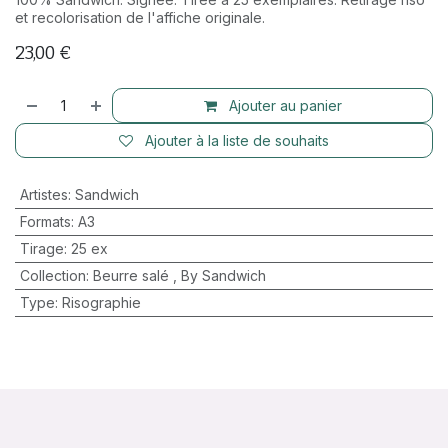
et recolorisation de l'affiche originale.
23,00
€
Ajouter au panier
Ajouter à la liste de souhaits
Artistes
:
Sandwich
Formats
:
A3
Tirage
:
25 ex
Collection
:
Beurre salé
,
By Sandwich
Type
:
Risographie