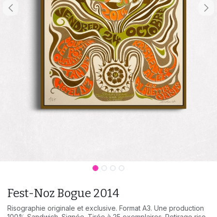
Fest-Noz Bogue 2014
Risographie originale et exclusive. Format A3. Une production
100% Sandwich. Signée. Tirée à 25 exemplaires. Retirage riso