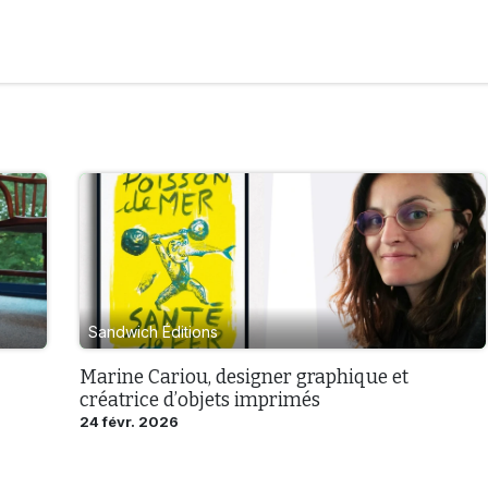
isographie
Édition
Artistes
Réservez votre atelier
Sandwich Éditions
Marine Cariou, designer graphique et
créatrice d’objets imprimés
24 févr. 2026