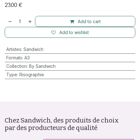
23.00
€
Add to cart
Add to wishlist
Artistes
:
Sandwich
Formats
:
A3
Collection
:
By Sandwich
Type
:
Risographie
Chez Sandwich, des produits de choix
par des producteurs de qualité