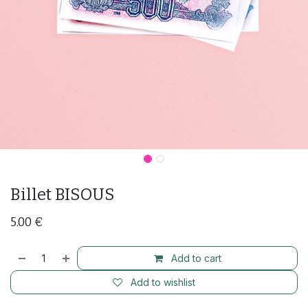
Billet BISOUS
5.00
€
Add to cart
Add to wishlist